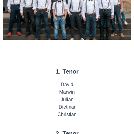
1. Tenor
David
Marwin
Julian
Dietmar
Christian
2. Tenor