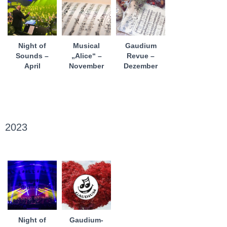
Night of
Gaudium
Musical
Sounds –
Revue –
„Alice“ –
April
Dezember
November
2023
Night of
Gaudium-